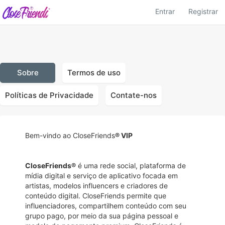
Entrar
Registrar
Sobre
Termos de uso
Políticas de Privacidade
Contate-nos
Bem-vindo ao CloseFriends
® VIP
CloseFriends®
é uma rede social, plataforma de
mídia digital e serviço de aplicativo focada em
artistas, modelos influencers e criadores de
conteúdo digital. CloseFriends permite que
influenciadores, compartilhem conteúdo com seu
grupo pago, por meio da sua página pessoal e