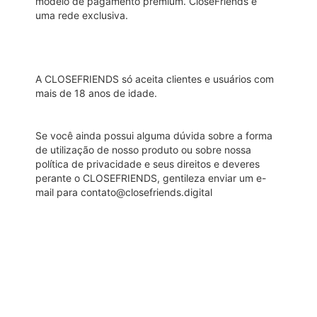
modelo de pagamento premium.
CloseFriends
é
uma rede exclusiva.
A CLOSEFRIENDS só aceita clientes e usuários com
mais de 18 anos de idade.
Se você ainda possui alguma dúvida sobre a forma
de utilização de nosso produto ou sobre nossa
política de privacidade e seus direitos e deveres
perante o CLOSEFRIENDS, gentileza enviar um e-
mail para contato@closefriends.digital