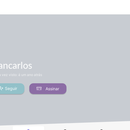
ancarlos
a vez visto:
á um ano atrás
Seguir
Assinar